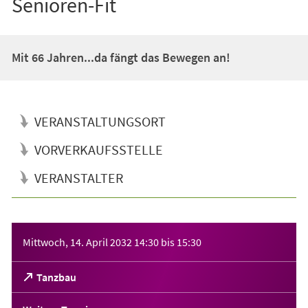
Senioren-Fit
Mit 66 Jahren...da fängt das Bewegen an!
VERANSTALTUNGSORT
VORVERKAUFSSTELLE
VERANSTALTER
Veranstaltungsinformationen
Mittwoch, 14. April 2032
14:30
bis
15:30
(Öffnet
Tanzbau
in
einem