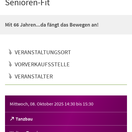
Senioren-Fit
Mit 66 Jahren...da fängt das Bewegen an!
VERANSTALTUNGSORT
VORVERKAUFSSTELLE
VERANSTALTER
Veranstaltungsinformationen
Mittwoch, 08. Oktober 2025
14:30
bis
15:30
(Öffnet
Tanzbau
in
einem