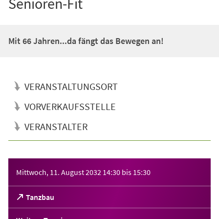
Senioren-Fit
Mit 66 Jahren...da fängt das Bewegen an!
VERANSTALTUNGSORT
VORVERKAUFSSTELLE
VERANSTALTER
Veranstaltungsinformationen
Mittwoch, 11. August 2032
14:30
bis
15:30
(Öffnet
Tanzbau
in
einem