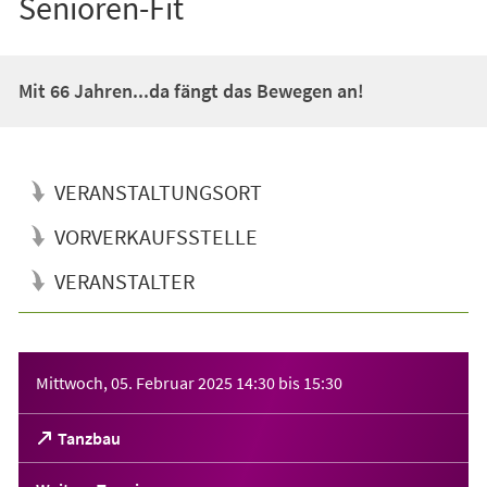
Senioren-Fit
Mit 66 Jahren...da fängt das Bewegen an!
VERANSTALTUNGSORT
VORVERKAUFSSTELLE
VERANSTALTER
Veranstaltungsinformationen
Mittwoch, 05. Februar 2025
14:30
bis
15:30
(Öffnet
Tanzbau
in
einem