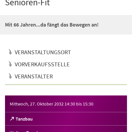
Senioren-Fit
Mit 66 Jahren...da fängt das Bewegen an!
VERANSTALTUNGSORT
VORVERKAUFSSTELLE
VERANSTALTER
Veranstaltungsinformationen
Mittwoch, 27. Oktober 2032
14:30
bis
15:30
(Öffnet
Tanzbau
in
einem