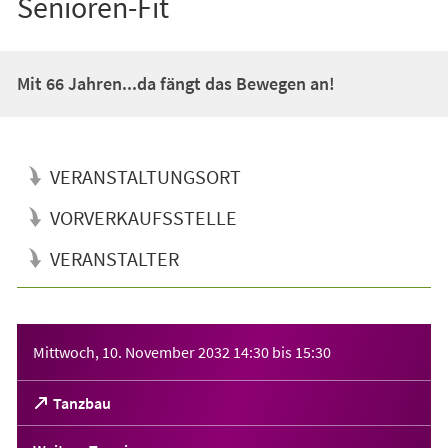
Senioren-Fit
Mit 66 Jahren...da fängt das Bewegen an!
VERANSTALTUNGSORT
VORVERKAUFSSTELLE
VERANSTALTER
Veranstaltungsinformationen
Mittwoch, 10. November 2032
14:30
bis
15:30
(Öffnet
Tanzbau
in
einem