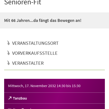
Senioren-Fit
Mit 66 Jahren...da fängt das Bewegen an!
VERANSTALTUNGSORT
VORVERKAUFSSTELLE
VERANSTALTER
Veranstaltungsinformationen
Mittwoch, 17. November 2032
14:30
bis
15:30
(Öffnet
Tanzbau
in
einem