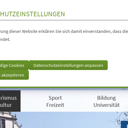
HUTZEINSTELLUNGEN
ung dieser Website erklären Sie sich damit einverstanden, dass die
ndet.
dige Cookies
Datenschutzeinstellungen anpassen
s akzeptieren
rismus
Sport
Bildung
ultur
Freizeit
Universität