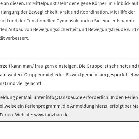
e an diesen. Im Mittelpunkt steht der eigene Körper im Hinblick auf
langung der Beweglichkeit, Kraft und Koordination. Mit Hilfe der
nieff und der Funktionellen Gymnastik finden Sie eine entspannte
 den Aufbau von Bewegungssicherheit und Bewegungsfreude wird 
tät verbessert.
rzeit kann man/ frau gern einsteigen. Die Gruppe ist sehr nett und 
 auf weitere Gruppenmitglieder. Es wird gemeinsam gesportet, etw
nzt und viel gelacht!
ldung per Mail unter info@tanzbau.de erforderlich! In den Ferien
teilweise ein Ferienprogramm, die Anmeldung hierzu erfolgt per Mai
Ferien. Website: www.tanzbau.de