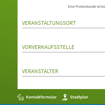
Eine Probestunde ist ko
VERANSTALTUNGSORT
VORVERKAUFSSTELLE
VERANSTALTER
Kontaktformular
(Öffnet
Stadtplan
in