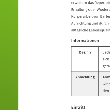
erweitern das Repertoir
Erhaltung oder Wiederer
Körperarbeit von Barte
Aufrichtung und durch
alltägliche Lebensquali
Informationen
Beginn
Jede
sich
geta
Anmeldung
Anme
wir 
den 
Eintritt