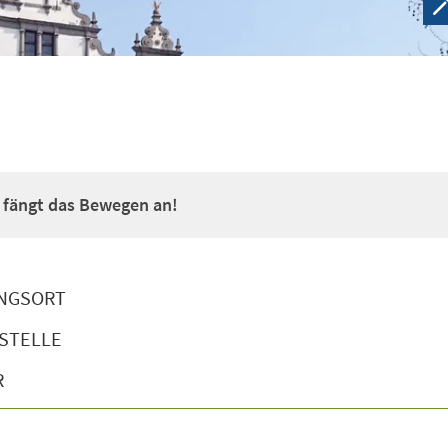
a fängt das Bewegen an!
NGSORT
STELLE
R