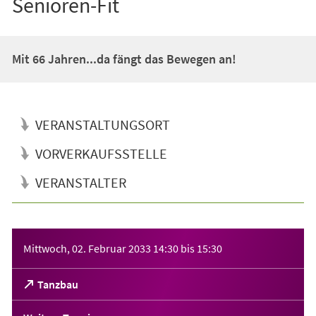
Senioren-Fit
Mit 66 Jahren...da fängt das Bewegen an!
VERANSTALTUNGSORT
VORVERKAUFSSTELLE
VERANSTALTER
Veranstaltungsinformationen
Mittwoch, 02. Februar 2033
14:30
bis
15:30
(Öffnet
Tanzbau
in
einem