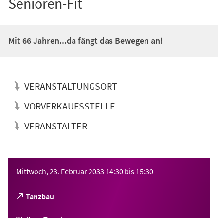
Senioren-Fit
Mit 66 Jahren...da fängt das Bewegen an!
VERANSTALTUNGSORT
VORVERKAUFSSTELLE
VERANSTALTER
Veranstaltungsinformationen
Mittwoch, 23. Februar 2033
14:30
bis
15:30
(Öffnet
Tanzbau
in
einem