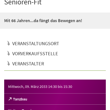
Senioren-Fit
Mit 66 Jahren...da fängt das Bewegen an!
VERANSTALTUNGSORT
VORVERKAUFSSTELLE
VERANSTALTER
Veranstaltungsinformationen
Mittwoch, 09. März 2033
14:30
bis
15:30
(Öffnet
Tanzbau
in
einem