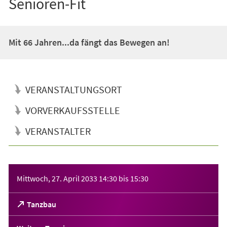
Senioren-Fit
Mit 66 Jahren...da fängt das Bewegen an!
VERANSTALTUNGSORT
VORVERKAUFSSTELLE
VERANSTALTER
Veranstaltungsinformationen
Mittwoch, 27. April 2033
14:30
bis
15:30
(Öffnet
Tanzbau
in
einem