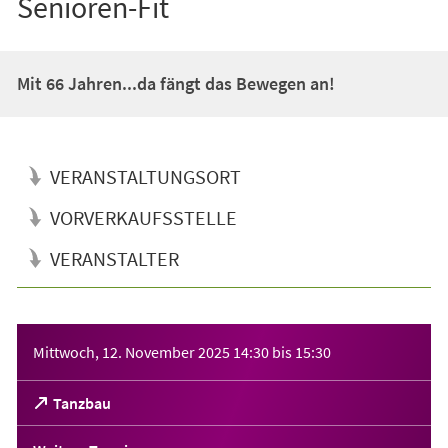
Senioren-Fit
Mit 66 Jahren...da fängt das Bewegen an!
VERANSTALTUNGSORT
VORVERKAUFSSTELLE
VERANSTALTER
Veranstaltungsinformationen
Mittwoch, 12. November 2025
14:30
bis
15:30
(Öffnet
Tanzbau
in
einem