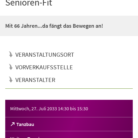
Senioren-Fit
Mit 66 Jahren...da fängt das Bewegen an!
VERANSTALTUNGSORT
VORVERKAUFSSTELLE
VERANSTALTER
Veranstaltungsinformationen
Mittwoch, 27. Juli 2033
14:30
bis
15:30
(Öffnet
Tanzbau
in
einem