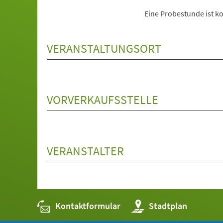
Eine Probestunde ist ko
VERANSTALTUNGSORT
VORVERKAUFSSTELLE
VERANSTALTER
Kontaktformular
(Öffnet
Stadtplan
in