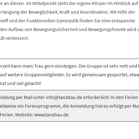
e an diesen. Im Mittelpunkt steht der eigene Körper im Hinblick auf
langung der Beweglichkeit, Kraft und Koordination. Mit Hilfe der
nieff und der Funktionellen Gymnastik finden Sie eine entspannte
 den Aufbau von Bewegungssicherheit und Bewegungsfreude wird 
tät verbessert.
rzeit kann man/ frau gern einsteigen. Die Gruppe ist sehr nett und 
 auf weitere Gruppenmitglieder. Es wird gemeinsam gesportet, etw
nzt und viel gelacht!
ldung per Mail unter info@tanzbau.de erforderlich! In den Ferien
teilweise ein Ferienprogramm, die Anmeldung hierzu erfolgt per Mai
Ferien. Website: www.tanzbau.de