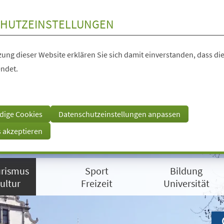
HUTZEINSTELLUNGEN
ung dieser Website erklären Sie sich damit einverstanden, dass die
ndet.
dige Cookies
Datenschutzeinstellungen anpassen
s akzeptieren
rismus
Sport
Bildung
ultur
Freizeit
Universität