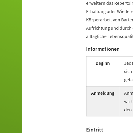
erweitern das Repertoir
Erhaltung oder Wiederer
Körperarbeit von Barte
Aufrichtung und durch
alltägliche Lebensquali
Informationen
Beginn
Jede
sich
geta
Anmeldung
Anme
wir 
den 
Eintritt