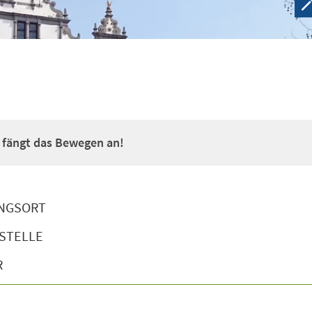
a fängt das Bewegen an!
NGSORT
STELLE
R