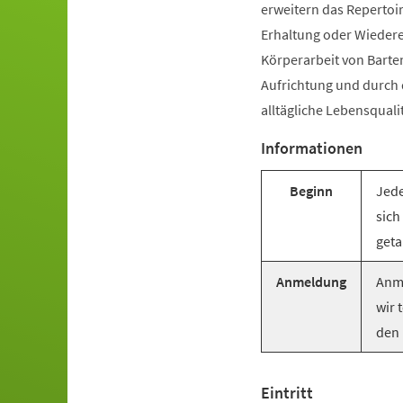
erweitern das Repertoir
Erhaltung oder Wiederer
Körperarbeit von Barte
Aufrichtung und durch
alltägliche Lebensquali
Informationen
Beginn
Jede
sich
geta
Anmeldung
Anme
wir 
den 
Eintritt