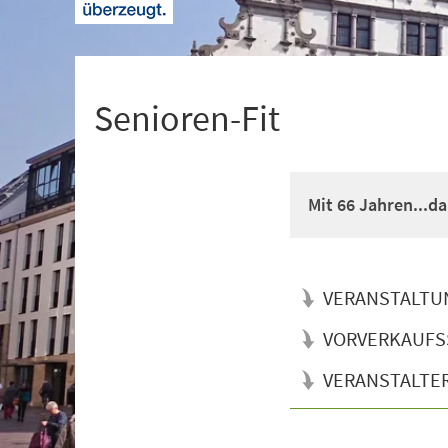
+
1
Senioren-Fit
Mit 66 Jahren...d
VERANSTALTU
VORVERKAUFS
VERANSTALTE