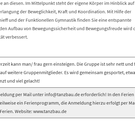
e an diesen. Im Mittelpunkt steht der eigene Körper im Hinblick auf
langung der Beweglichkeit, Kraft und Koordination. Mit Hilfe der
nieff und der Funktionellen Gymnastik finden Sie eine entspannte
 den Aufbau von Bewegungssicherheit und Bewegungsfreude wird 
tät verbessert.
rzeit kann man/ frau gern einsteigen. Die Gruppe ist sehr nett und 
 auf weitere Gruppenmitglieder. Es wird gemeinsam gesportet, etw
nzt und viel gelacht!
ldung per Mail unter info@tanzbau.de erforderlich! In den Ferien
teilweise ein Ferienprogramm, die Anmeldung hierzu erfolgt per Mai
Ferien. Website: www.tanzbau.de