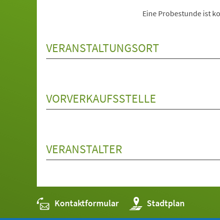
Eine Probestunde ist ko
VERANSTALTUNGSORT
VORVERKAUFSSTELLE
VERANSTALTER
Kontaktformular
(Öffnet
Stadtplan
in