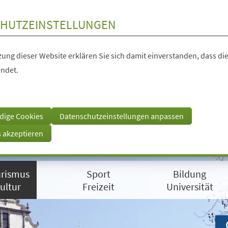
HUTZEINSTELLUNGEN
ung dieser Website erklären Sie sich damit einverstanden, dass die
ndet.
dige Cookies
Datenschutzeinstellungen anpassen
s akzeptieren
rismus
Sport
Bildung
ultur
Freizeit
Universität