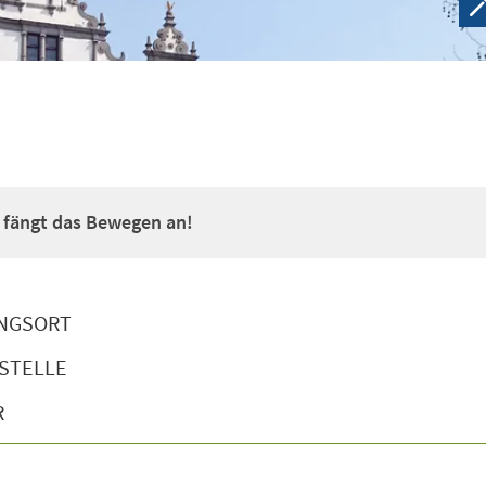
a fängt das Bewegen an!
NGSORT
STELLE
R