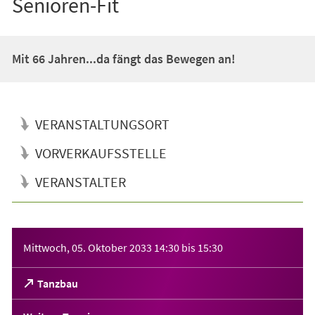
Senioren-Fit
Mit 66 Jahren...da fängt das Bewegen an!
VERANSTALTUNGSORT
VORVERKAUFSSTELLE
VERANSTALTER
Veranstaltungsinformationen
Mittwoch, 05. Oktober 2033
14:30
bis
15:30
(Öffnet
Tanzbau
in
einem