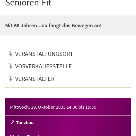
Senioren-Fit
Mit 66 Jahren...da fängt das Bewegen an!
VERANSTALTUNGSORT
VORVERKAUFSSTELLE
VERANSTALTER
Veranstaltungsinformationen
Mittwoch, 19. Oktober 2033
14:30
bis
15:30
(Öffnet
Tanzbau
in
einem