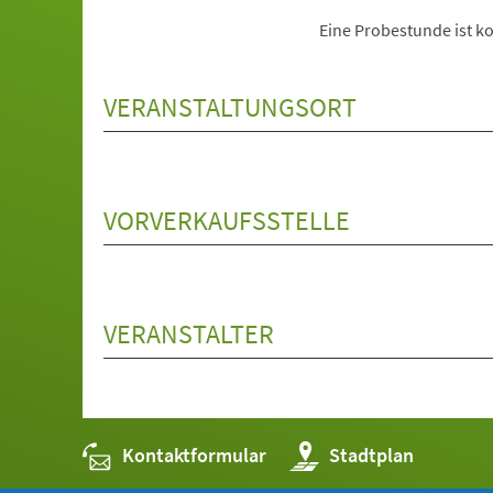
Eine Probestunde ist ko
VERANSTALTUNGSORT
VORVERKAUFSSTELLE
VERANSTALTER
Kontaktformular
(Öffnet
Stadtplan
in