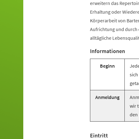
erweitern das Repertoir
Erhaltung oder Wiederer
Körperarbeit von Barte
Aufrichtung und durch
alltägliche Lebensquali
Informationen
Beginn
Jede
sich
geta
Anmeldung
Anme
wir 
den 
Eintritt