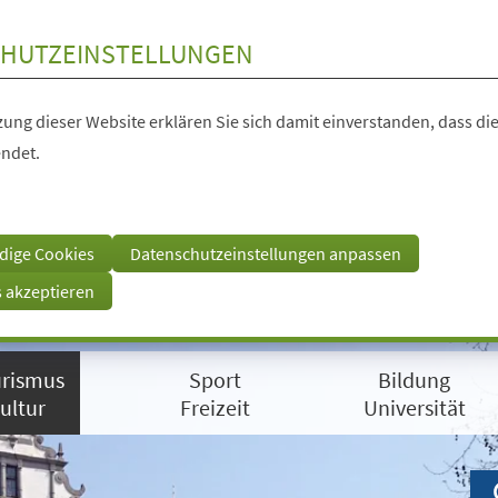
HUTZEINSTELLUNGEN
ung dieser Website erklären Sie sich damit einverstanden, dass die
ndet.
dige Cookies
Datenschutzeinstellungen anpassen
s akzeptieren
rismus
Sport
Bildung
ultur
Freizeit
Universität