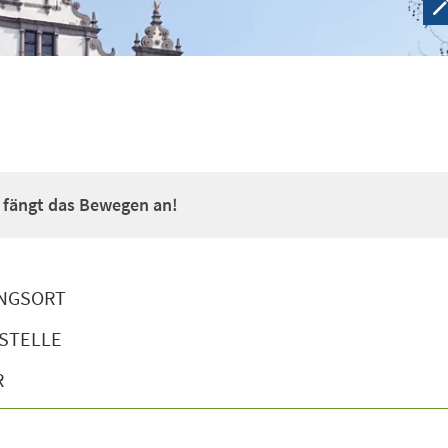
a fängt das Bewegen an!
NGSORT
STELLE
R