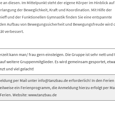
e an diesen. Im Mittelpunkt steht der eigene Körper im Hinblick auf
langung der Beweglichkeit, Kraft und Koordination. Mit Hilfe der
nieff und der Funktionellen Gymnastik finden Sie eine entspannte
 den Aufbau von Bewegungssicherheit und Bewegungsfreude wird 
tät verbessert.
rzeit kann man/ frau gern einsteigen. Die Gruppe ist sehr nett und 
 auf weitere Gruppenmitglieder. Es wird gemeinsam gesportet, etw
nzt und viel gelacht!
ldung per Mail unter info@tanzbau.de erforderlich! In den Ferien
teilweise ein Ferienprogramm, die Anmeldung hierzu erfolgt per Mai
Ferien. Website: www.tanzbau.de