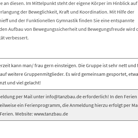
e an diesen. Im Mittelpunkt steht der eigene Körper im Hinblick auf
langung der Beweglichkeit, Kraft und Koordination. Mit Hilfe der
nieff und der Funktionellen Gymnastik finden Sie eine entspannte
 den Aufbau von Bewegungssicherheit und Bewegungsfreude wird 
tät verbessert.
rzeit kann man/ frau gern einsteigen. Die Gruppe ist sehr nett und 
 auf weitere Gruppenmitglieder. Es wird gemeinsam gesportet, etw
nzt und viel gelacht!
ldung per Mail unter info@tanzbau.de erforderlich! In den Ferien
teilweise ein Ferienprogramm, die Anmeldung hierzu erfolgt per Mai
Ferien. Website: www.tanzbau.de