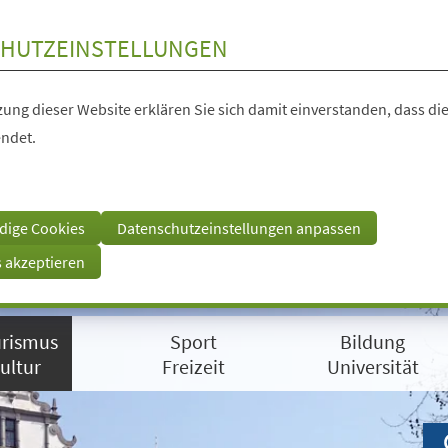
HUTZEINSTELLUNGEN
ung dieser Website erklären Sie sich damit einverstanden, dass die
ndet.
dige Cookies
Datenschutzeinstellungen anpassen
s akzeptieren
rismus
Sport
Bildung
ultur
Freizeit
Universität