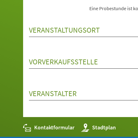
Eine Probestunde ist ko
VERANSTALTUNGSORT
VORVERKAUFSSTELLE
VERANSTALTER
Kontaktformular
(Öffnet
Stadtplan
in