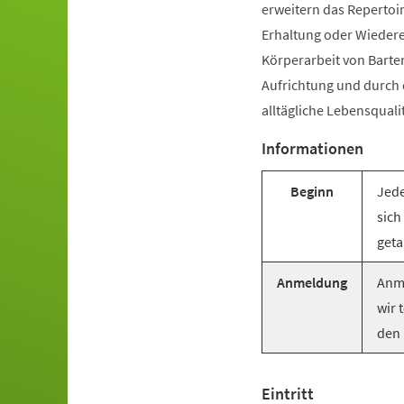
erweitern das Repertoir
Erhaltung oder Wiederer
Körperarbeit von Barte
Aufrichtung und durch
alltägliche Lebensquali
Informationen
Beginn
Jede
sich
geta
Anmeldung
Anme
wir 
den 
Eintritt