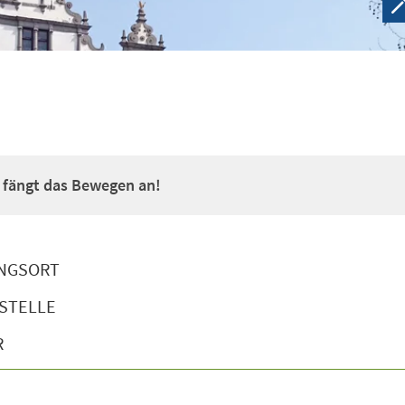
a fängt das Bewegen an!
NGSORT
STELLE
R