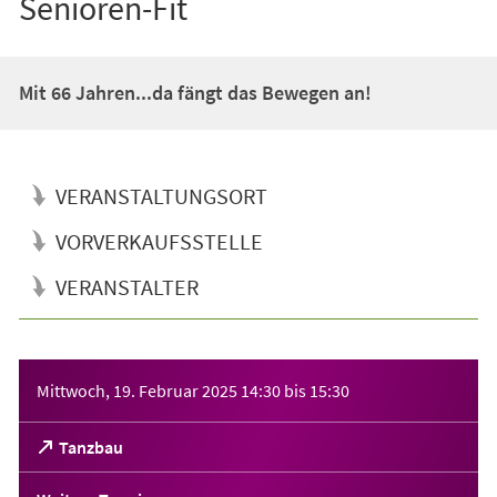
Senioren-Fit
Mit 66 Jahren...da fängt das Bewegen an!
VERANSTALTUNGSORT
VORVERKAUFSSTELLE
VERANSTALTER
Veranstaltungsinformationen
Mittwoch, 19. Februar 2025
14:30
bis
15:30
(Öffnet
Tanzbau
in
einem