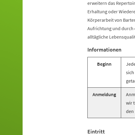
erweitern das Repertoir
Erhaltung oder Wiederer
Körperarbeit von Barte
Aufrichtung und durch
alltägliche Lebensquali
Informationen
Beginn
Jede
sich
geta
Anmeldung
Anme
wir 
den 
Eintritt