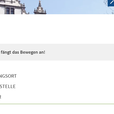
a fängt das Bewegen an!
NGSORT
STELLE
R