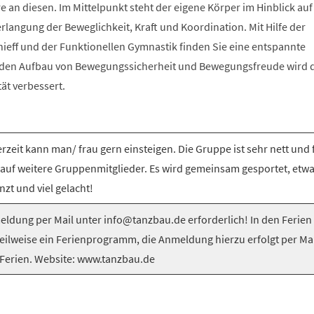
e an diesen. Im Mittelpunkt steht der eigene Körper im Hinblick auf
langung der Beweglichkeit, Kraft und Koordination. Mit Hilfe der
nieff und der Funktionellen Gymnastik finden Sie eine entspannte
 den Aufbau von Bewegungssicherheit und Bewegungsfreude wird 
tät verbessert.
rzeit kann man/ frau gern einsteigen. Die Gruppe ist sehr nett und 
 auf weitere Gruppenmitglieder. Es wird gemeinsam gesportet, etw
nzt und viel gelacht!
ldung per Mail unter info@tanzbau.de erforderlich! In den Ferien
teilweise ein Ferienprogramm, die Anmeldung hierzu erfolgt per Mai
Ferien. Website: www.tanzbau.de