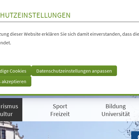
HUTZEINSTELLUNGEN
ung dieser Website erklären Sie sich damit einverstanden, dass die
ndet.
dige Cookies
Datenschutzeinstellungen anpassen
s akzeptieren
rismus
Sport
Bildung
ultur
Freizeit
Universität