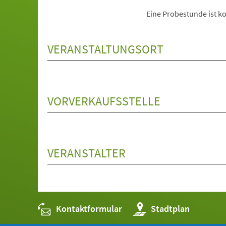
Eine Probestunde ist ko
VERANSTALTUNGSORT
VORVERKAUFSSTELLE
VERANSTALTER
Kontaktformular
(Öffnet
Stadtplan
in