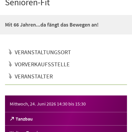
Senioren-Fit
Mit 66 Jahren...da fängt das Bewegen an!
VERANSTALTUNGSORT
VORVERKAUFSSTELLE
VERANSTALTER
Veranstaltungsinformationen
Mittwoch, 24. Juni 2026
14:30
bis
15:30
(Öffnet
Tanzbau
in
einem