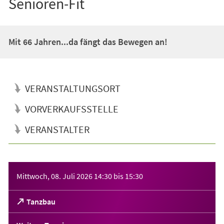
Senioren-Fit
Mit 66 Jahren...da fängt das Bewegen an!
VERANSTALTUNGSORT
VORVERKAUFSSTELLE
VERANSTALTER
Veranstaltungsinformationen
Mittwoch, 08. Juli 2026
14:30
bis
15:30
(Öffnet
Tanzbau
in
einem