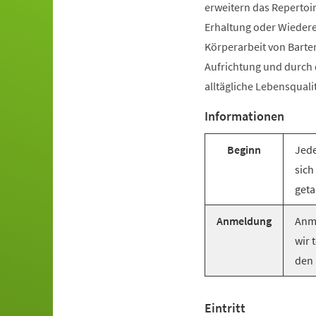
erweitern das Repertoir
Erhaltung oder Wiederer
Körperarbeit von Barte
Aufrichtung und durch
alltägliche Lebensquali
Informationen
Beginn
Jede
sich
geta
Anmeldung
Anme
wir 
den 
Eintritt