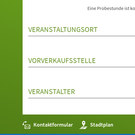
Eine Probestunde ist ko
VERANSTALTUNGSORT
VORVERKAUFSSTELLE
VERANSTALTER
Kontaktformular
(Öffnet
Stadtplan
in