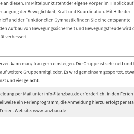
e an diesen. Im Mittelpunkt steht der eigene Körper im Hinblick auf
langung der Beweglichkeit, Kraft und Koordination. Mit Hilfe der
nieff und der Funktionellen Gymnastik finden Sie eine entspannte
 den Aufbau von Bewegungssicherheit und Bewegungsfreude wird 
tät verbessert.
rzeit kann man/ frau gern einsteigen. Die Gruppe ist sehr nett und 
 auf weitere Gruppenmitglieder. Es wird gemeinsam gesportet, etw
nzt und viel gelacht!
ldung per Mail unter info@tanzbau.de erforderlich! In den Ferien
teilweise ein Ferienprogramm, die Anmeldung hierzu erfolgt per Mai
Ferien. Website: www.tanzbau.de