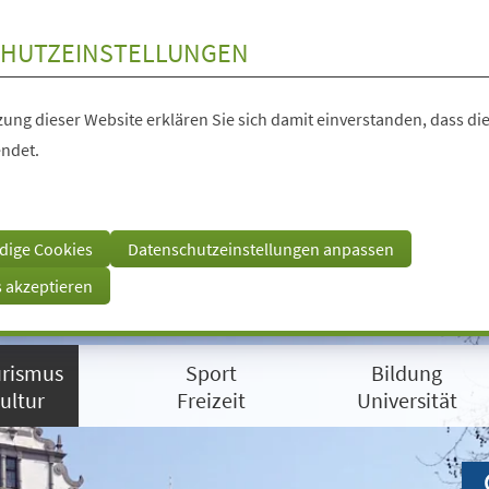
HUTZEINSTELLUNGEN
ung dieser Website erklären Sie sich damit einverstanden, dass die
ndet.
dige Cookies
Datenschutzeinstellungen anpassen
s akzeptieren
rismus
Sport
Bildung
ultur
Freizeit
Universität