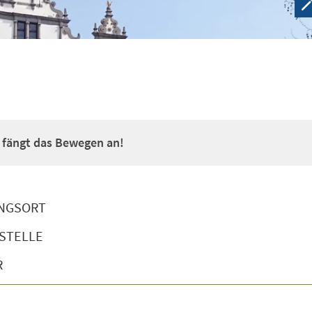
a fängt das Bewegen an!
NGSORT
STELLE
R