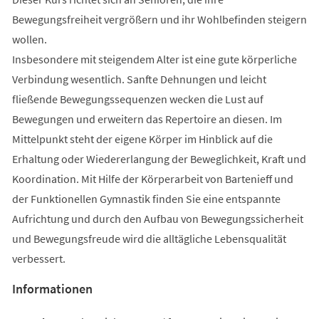
Bewegungsfreiheit vergrößern und ihr Wohlbefinden steigern
wollen.
Insbesondere mit steigendem Alter ist eine gute körperliche
Verbindung wesentlich. Sanfte Dehnungen und leicht
fließende Bewegungssequenzen wecken die Lust auf
Bewegungen und erweitern das Repertoire an diesen. Im
Mittelpunkt steht der eigene Körper im Hinblick auf die
Erhaltung oder Wiedererlangung der Beweglichkeit, Kraft und
Koordination. Mit Hilfe der Körperarbeit von Bartenieff und
der Funktionellen Gymnastik finden Sie eine entspannte
Aufrichtung und durch den Aufbau von Bewegungssicherheit
und Bewegungsfreude wird die alltägliche Lebensqualität
verbessert.
Informationen