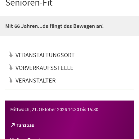
Senioren-Fit
Mit 66 Jahren...da fängt das Bewegen an!
VERANSTALTUNGSORT
VORVERKAUFSSTELLE
VERANSTALTER
Veranstaltungsinformationen
Mittwoch, 21. Oktober 2026
14:30
bis
15:30
(Öffnet
Tanzbau
in
einem