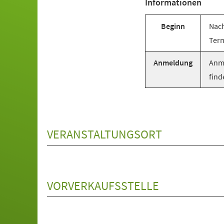
Informationen
Beginn
Nach
Term
Anmeldung
Anme
find
VERANSTALTUNGSORT
VORVERKAUFSSTELLE