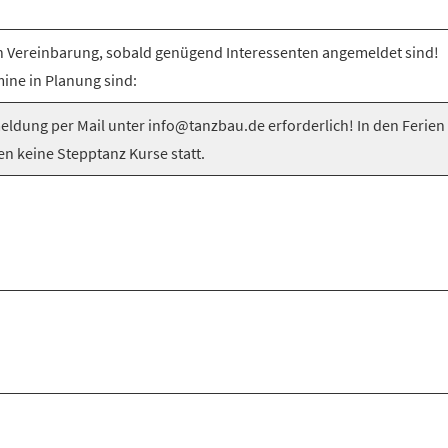
 Vereinbarung, sobald genügend Interessenten angemeldet sind!
ine in Planung sind:
ldung per Mail unter info@tanzbau.de erforderlich! In den Ferien
en keine Stepptanz Kurse statt.