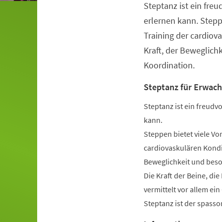
Steptanz ist ein freu
Veranstaltungsinformationen
erlernen kann. Stepp
Training der cardiov
Kraft, der Beweglich
Koordination.
Steptanz für Erwac
Steptanz ist ein freudvo
kann.
Steppen bietet viele Vo
cardiovaskulären Kondit
Beweglichkeit und beso
Die Kraft der Beine, di
vermittelt vor allem ei
Steptanz ist der spassor