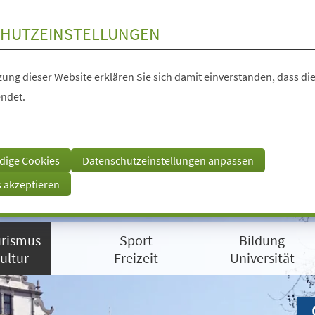
HUTZEINSTELLUNGEN
ung dieser Website erklären Sie sich damit einverstanden, dass die
ndet.
dige Cookies
Datenschutzeinstellungen anpassen
s akzeptieren
rismus
Sport
Bildung
ultur
Freizeit
Universität