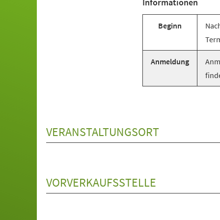
Informationen
Beginn
Nach
Term
Anmeldung
Anme
find
VERANSTALTUNGSORT
VORVERKAUFSSTELLE