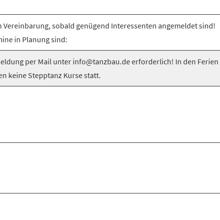
 Vereinbarung, sobald genügend Interessenten angemeldet sind!
ine in Planung sind:
ldung per Mail unter info@tanzbau.de erforderlich! In den Ferien
en keine Stepptanz Kurse statt.