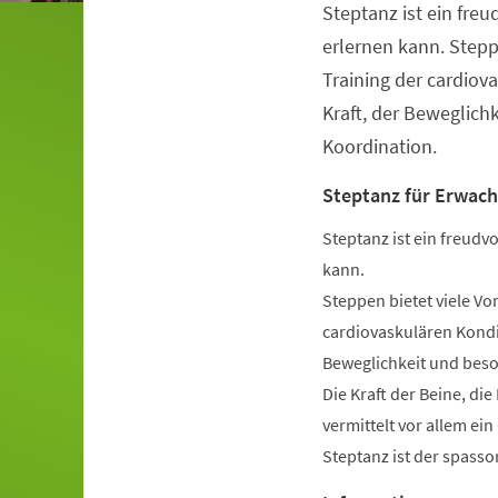
Steptanz ist ein freu
Veranstaltungsinformationen
erlernen kann. Stepp
Training der cardiov
Kraft, der Beweglich
Koordination.
Steptanz für Erwac
Steptanz ist ein freudvo
kann.
Steppen bietet viele Vo
cardiovaskulären Kondit
Beweglichkeit und beso
Die Kraft der Beine, di
vermittelt vor allem ei
Steptanz ist der spassor