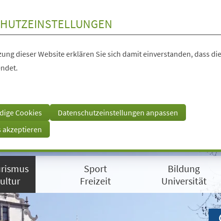
HUTZEINSTELLUNGEN
ung dieser Website erklären Sie sich damit einverstanden, dass die
ndet.
dige Cookies
Datenschutzeinstellungen anpassen
s akzeptieren
rismus
Sport
Bildung
ultur
Freizeit
Universität