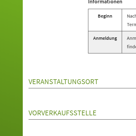
Informationen
Beginn
Nach
Term
Anmeldung
Anme
find
VERANSTALTUNGSORT
VORVERKAUFSSTELLE