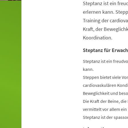
Steptanz ist ein freu
Veranstaltungsinformationen
erlernen kann. Stepp
Training der cardiov
Kraft, der Beweglich
Koordination.
Steptanz für Erwac
Steptanz ist ein freudvo
kann.
Steppen bietet viele Vo
cardiovaskulären Kondit
Beweglichkeit und beso
Die Kraft der Beine, di
vermittelt vor allem ei
Steptanz ist der spassor