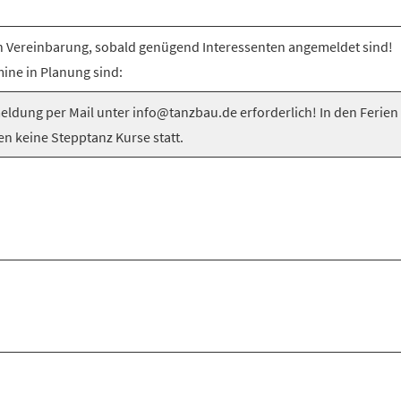
 Vereinbarung, sobald genügend Interessenten angemeldet sind!
ine in Planung sind:
ldung per Mail unter info@tanzbau.de erforderlich! In den Ferien
en keine Stepptanz Kurse statt.