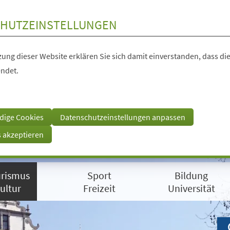
HUTZEINSTELLUNGEN
ung dieser Website erklären Sie sich damit einverstanden, dass die
ndet.
dige Cookies
Datenschutzeinstellungen anpassen
s akzeptieren
rismus
Sport
Bildung
ultur
Freizeit
Universität