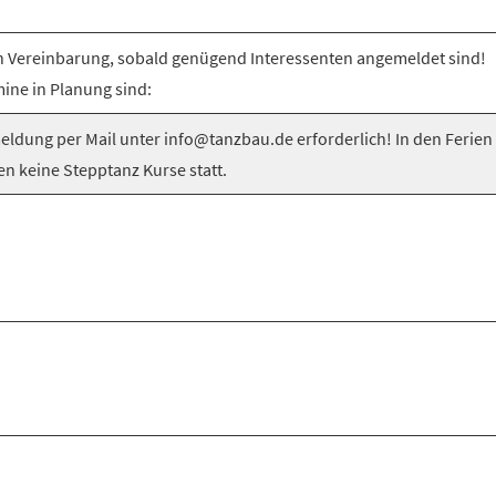
 Vereinbarung, sobald genügend Interessenten angemeldet sind!
ine in Planung sind:
ldung per Mail unter info@tanzbau.de erforderlich! In den Ferien
en keine Stepptanz Kurse statt.