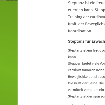
Steptanz ist ein freu
Veranstaltungsinformationen
erlernen kann. Stepp
Training der cardiov
Kraft, der Beweglich
Koordination.
Steptanz für Erwac
Steptanz ist ein freudvo
kann.
Steppen bietet viele Vo
cardiovaskulären Kondit
Beweglichkeit und beso
Die Kraft der Beine, di
vermittelt vor allem ei
Steptanz ist der spassor