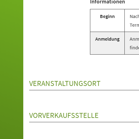
Informationen
Beginn
Nach
Term
Anmeldung
Anme
find
VERANSTALTUNGSORT
VORVERKAUFSSTELLE