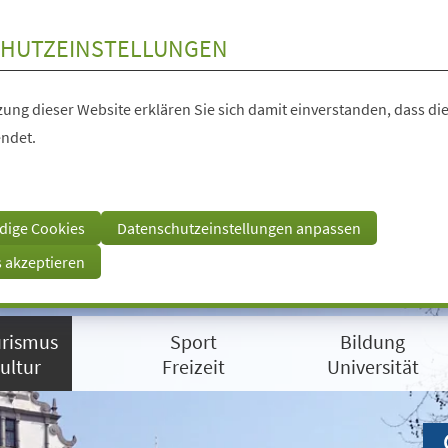
HUTZEINSTELLUNGEN
ung dieser Website erklären Sie sich damit einverstanden, dass die
ndet.
dige Cookies
Datenschutzeinstellungen anpassen
s akzeptieren
rismus
Sport
Bildung
ultur
Freizeit
Universität