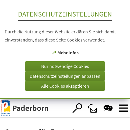
Inhalt anspringen
DATENSCHUTZEINSTELLUNGEN
Durch die Nutzung dieser Website erklären Sie sich damit
einverstanden, dass diese Seite Cookies verwendet.
(Öffnet
Mehr Infos
in
einem
Nur notwendige Cookies
neuen
Tab)
Datenschutzeinstellungen anpassen
Alle Cookies akzeptieren
Visuelle
Paderborn
Assistenzsoftware
öffnen.