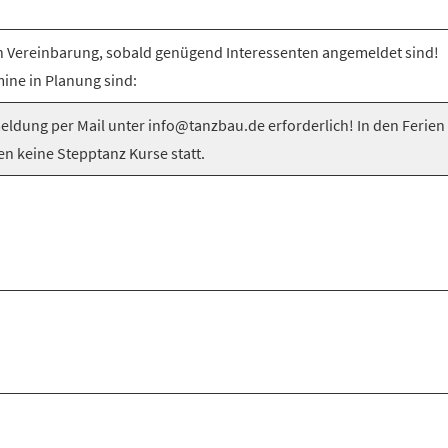
 Vereinbarung, sobald genügend Interessenten angemeldet sind!
ine in Planung sind:
ldung per Mail unter info@tanzbau.de erforderlich! In den Ferien
en keine Stepptanz Kurse statt.