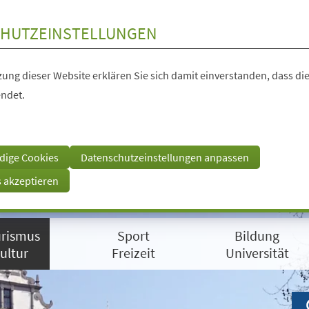
HUTZEINSTELLUNGEN
ung dieser Website erklären Sie sich damit einverstanden, dass die
ndet.
dige Cookies
Datenschutzeinstellungen anpassen
s akzeptieren
rismus
Sport
Bildung
ultur
Freizeit
Universität