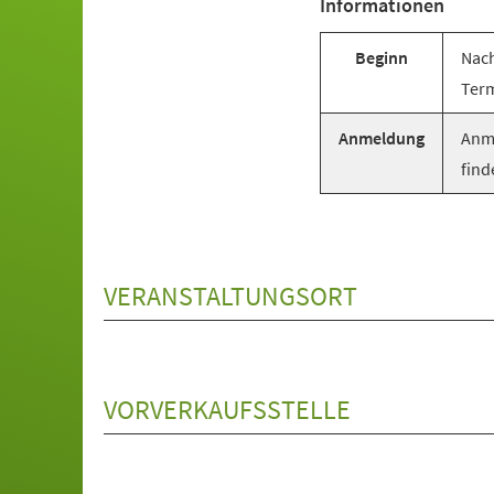
Informationen
Beginn
Nach
Term
Anmeldung
Anme
find
VERANSTALTUNGSORT
VORVERKAUFSSTELLE