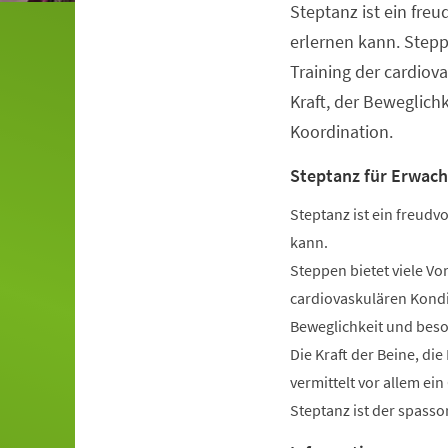
Steptanz ist ein freu
Veranstaltungsinformationen
erlernen kann. Stepp
Training der cardiov
Kraft, der Beweglich
Koordination.
Steptanz für Erwac
Steptanz ist ein freudvo
kann.
Steppen bietet viele Vo
cardiovaskulären Kondit
Beweglichkeit und beso
Die Kraft der Beine, di
vermittelt vor allem ei
Steptanz ist der spassor