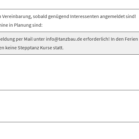
 Vereinbarung, sobald genügend Interessenten angemeldet sind!
ine in Planung sind:
ldung per Mail unter info@tanzbau.de erforderlich! In den Ferien
en keine Stepptanz Kurse statt.