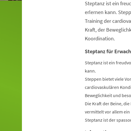
Steptanz ist ein freu
Veranstaltungsinformationen
erlernen kann. Stepp
Training der cardiov
Kraft, der Beweglich
Koordination.
Steptanz für Erwac
Steptanz ist ein freudvo
kann.
Steppen bietet viele Vo
cardiovaskulären Kondit
Beweglichkeit und beso
Die Kraft der Beine, di
vermittelt vor allem ei
Steptanz ist der spassor