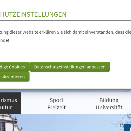
HUTZEINSTELLUNGEN
ung dieser Website erklären Sie sich damit einverstanden, dass die
ndet.
dige Cookies
Datenschutzeinstellungen anpassen
s akzeptieren
rismus
Sport
Bildung
ultur
Freizeit
Universität