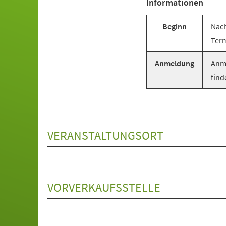
Informationen
Beginn
Nach
Term
Anmeldung
Anme
find
VERANSTALTUNGSORT
VORVERKAUFSSTELLE