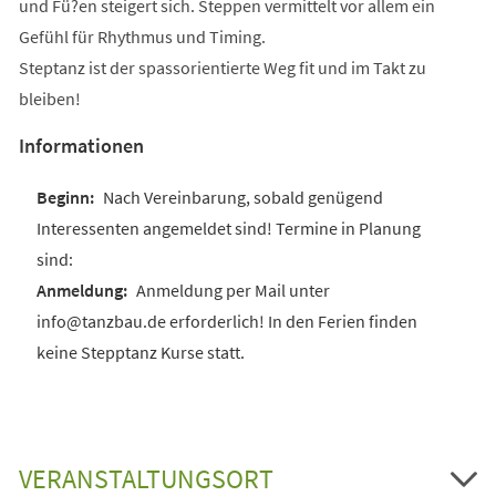
und Fü?en steigert sich. Steppen vermittelt vor allem ein
Gefühl für Rhythmus und Timing.
Steptanz ist der spassorientierte Weg fit und im Takt zu
bleiben!
Informationen
Nach Vereinbarung, sobald genügend
Interessenten angemeldet sind! Termine in Planung
sind:
Anmeldung per Mail unter
info@tanzbau.de erforderlich! In den Ferien finden
keine Stepptanz Kurse statt.
VERANSTALTUNGSORT