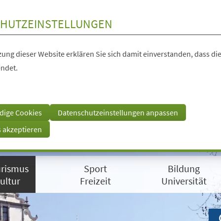
HUTZEINSTELLUNGEN
ung dieser Website erklären Sie sich damit einverstanden, dass die
ndet.
dige Cookies
Datenschutzeinstellungen anpassen
s akzeptieren
rismus
Sport
Bildung
ultur
Freizeit
Universität