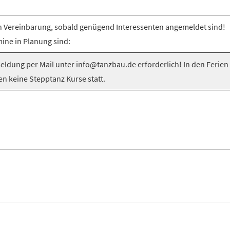
 Vereinbarung, sobald genügend Interessenten angemeldet sind!
ine in Planung sind:
ldung per Mail unter info@tanzbau.de erforderlich! In den Ferien
en keine Stepptanz Kurse statt.