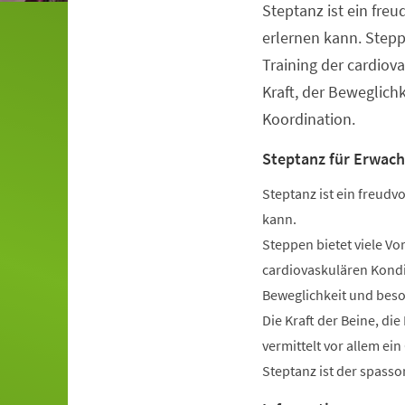
Steptanz ist ein freu
Veranstaltungsinformationen
erlernen kann. Stepp
Training der cardiov
Kraft, der Beweglich
Koordination.
Steptanz für Erwac
Steptanz ist ein freudvo
kann.
Steppen bietet viele Vo
cardiovaskulären Kondit
Beweglichkeit und beso
Die Kraft der Beine, di
vermittelt vor allem ei
Steptanz ist der spassor