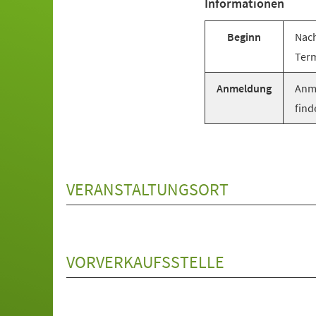
Informationen
Beginn
Nach
Term
Anmeldung
Anme
find
VERANSTALTUNGSORT
VORVERKAUFSSTELLE