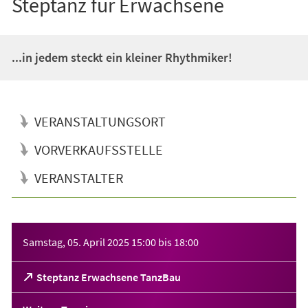
Steptanz für Erwachsene
...in jedem steckt ein kleiner Rhythmiker!
VERANSTALTUNGSORT
VORVERKAUFSSTELLE
VERANSTALTER
Veranstaltungsinformationen
Samstag, 05. April 2025
15:00
bis
18:00
(Öffnet
Steptanz Erwachsene TanzBau
in
einem