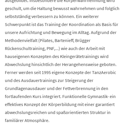
ausgebildet. Insbesondere die Körperwahrnehmung wird
geschult, um die Haltung bewusst wahrnehmen und folglich
selbstständig verbessern zu können. Ein weiterer
Schwerpunkt ist das Training der Koordination als Basis für
unsere Aufrichtung und Bewegung im Alltag. Aufgrund der
Methodenvielfalt (Pilates, Bartenieff, Brügger
Rückenschultraining, PNF,...) wie auch der Arbeit mit
hauseigenen Konzepten des Kleingerätetrainings wird
Abwechslung hinsichtlich der Herangehensweise geboten.
Ferner werden seit 1995 eigene Konzepte der TanzAerobic
und des Ausdauertrainings zur Steigerung der
Grundlagenausdauer und der Fettverbrennung in den
fortlaufenden Kurs integriert. Funktionelle Gymnastik- ein
effektives Konzept der Körperbildung mit einer garantiert
abwechslungsreichen und spaßorientierten Struktur in
familiärer Atmosphäre.