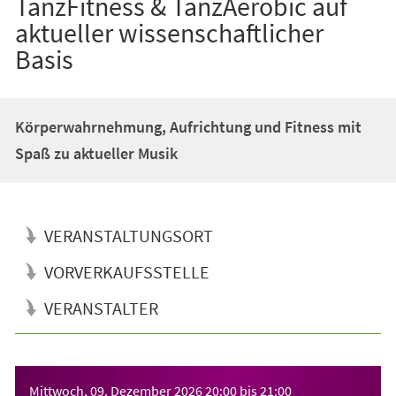
TanzFitness & TanzAerobic auf
aktueller wissenschaftlicher
Basis
Körperwahrnehmung, Aufrichtung und Fitness mit
Spaß zu aktueller Musik
VERANSTALTUNGSORT
VORVERKAUFSSTELLE
VERANSTALTER
Veranstaltungsinformationen
Mittwoch, 09. Dezember 2026
20:00
bis
21:00