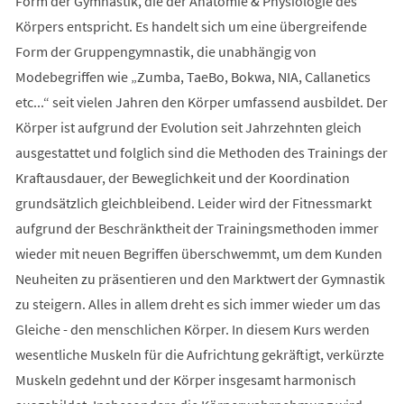
Form der Gymnastik, die der Anatomie & Physiologie des
Körpers entspricht. Es handelt sich um eine übergreifende
Form der Gruppengymnastik, die unabhängig von
Modebegriffen wie „Zumba, TaeBo, Bokwa, NIA, Callanetics
etc...“ seit vielen Jahren den Körper umfassend ausbildet. Der
Körper ist aufgrund der Evolution seit Jahrzehnten gleich
ausgestattet und folglich sind die Methoden des Trainings der
Kraftausdauer, der Beweglichkeit und der Koordination
grundsätzlich gleichbleibend. Leider wird der Fitnessmarkt
aufgrund der Beschränktheit der Trainingsmethoden immer
wieder mit neuen Begriffen überschwemmt, um dem Kunden
Neuheiten zu präsentieren und den Marktwert der Gymnastik
zu steigern. Alles in allem dreht es sich immer wieder um das
Gleiche - den menschlichen Körper. In diesem Kurs werden
wesentliche Muskeln für die Aufrichtung gekräftigt, verkürzte
Muskeln gedehnt und der Körper insgesamt harmonisch