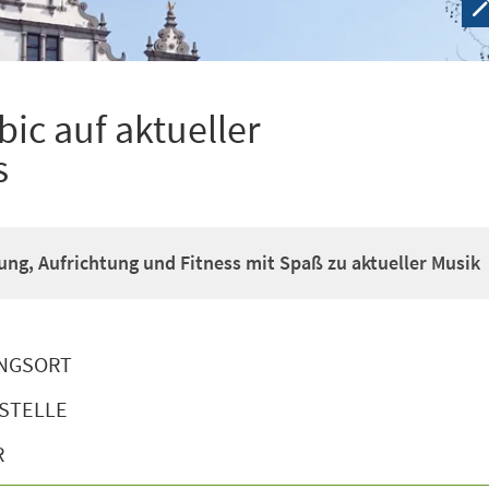
ic auf aktueller
s
g, Aufrichtung und Fitness mit Spaß zu aktueller Musik
NGSORT
STELLE
R