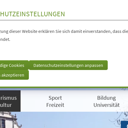
HUTZEINSTELLUNGEN
ung dieser Website erklären Sie sich damit einverstanden, dass die
ndet.
dige Cookies
Datenschutzeinstellungen anpassen
s akzeptieren
rismus
Sport
Bildung
ultur
Freizeit
Universität