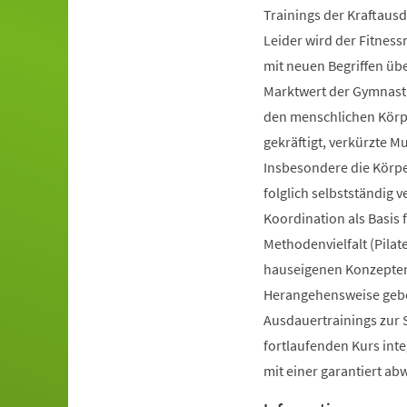
Trainings der Kraftausd
Leider wird der Fitnes
mit neuen Begriffen ü
Marktwert der Gymnastik
den menschlichen Körpe
gekräftigt, verkürzte 
Insbesondere die Körp
folglich selbstständig 
Koordination als Basis
Methodenvielfalt (Pilate
hauseigenen Konzepten 
Herangehensweise gebot
Ausdauertrainings zur 
fortlaufenden Kurs inte
mit einer garantiert a