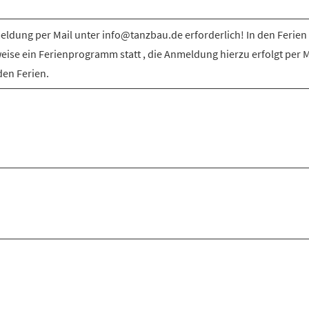
ldung per Mail unter info@tanzbau.de erforderlich! In den Ferien 
weise ein Ferienprogramm statt , die Anmeldung hierzu erfolgt per M
den Ferien.