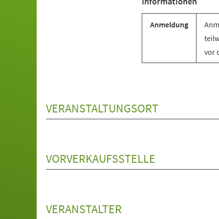
Informationen
Anmeldung
Anme
teil
vor 
VERANSTALTUNGSORT
VORVERKAUFSSTELLE
VERANSTALTER