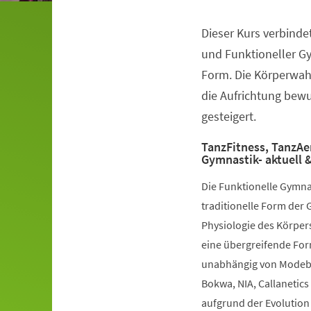
Dieser Kurs verbinde
Veranstaltungsinformationen
und Funktioneller G
Form. Die Körperwah
die Aufrichtung bewuß
gesteigert.
TanzFitness, TanzAe
Gymnastik- aktuell &
Die Funktionelle Gymna
traditionelle Form der 
Physiologie des Körpers
eine übergreifende Fo
unabhängig von Modebe
Bokwa, NIA, Callanetics 
aufgrund der Evolution 