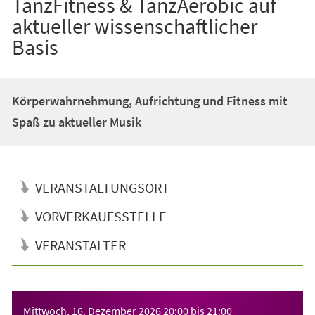
TanzFitness & TanzAerobic auf
aktueller wissenschaftlicher
Basis
Körperwahrnehmung, Aufrichtung und Fitness mit
Spaß zu aktueller Musik
VERANSTALTUNGSORT
VORVERKAUFSSTELLE
VERANSTALTER
Veranstaltungsinformationen
Mittwoch, 16. Dezember 2026
20:00
bis
21:00