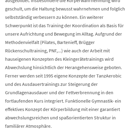
ausgebildet. Insbesondere die Körperwahrnehmung wird
geschult, um die Haltung bewusst wahrnehmen und folglich
selbstständig verbessern zu können. Ein weiterer
Schwerpunkt ist das Training der Koordination als Basis für
unsere Aufrichtung und Bewegung im Alltag. Aufgrund der
Methodenvielfalt (Pilates, Bartenieff, Brügger
Rückenschultraining, PNF,...) wie auch der Arbeit mit
hauseigenen Konzepten des Kleingerätetrainings wird
Abwechslung hinsichtlich der Herangehensweise geboten.
Ferner werden seit 1995 eigene Konzepte der TanzAerobic
und des Ausdauertrainings zur Steigerung der
Grundlagenausdauer und der Fettverbrennung in den
fortlaufenden Kurs integriert. Funktionelle Gymnastik- ein
effektives Konzept der Körperbildung mit einer garantiert
abwechslungsreichen und spaßorientierten Struktur in
familiärer Atmosphäre.