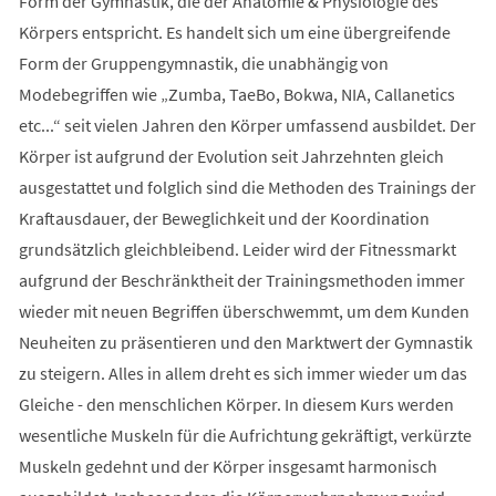
Form der Gymnastik, die der Anatomie & Physiologie des
Körpers entspricht. Es handelt sich um eine übergreifende
Form der Gruppengymnastik, die unabhängig von
Modebegriffen wie „Zumba, TaeBo, Bokwa, NIA, Callanetics
etc...“ seit vielen Jahren den Körper umfassend ausbildet. Der
Körper ist aufgrund der Evolution seit Jahrzehnten gleich
ausgestattet und folglich sind die Methoden des Trainings der
Kraftausdauer, der Beweglichkeit und der Koordination
grundsätzlich gleichbleibend. Leider wird der Fitnessmarkt
aufgrund der Beschränktheit der Trainingsmethoden immer
wieder mit neuen Begriffen überschwemmt, um dem Kunden
Neuheiten zu präsentieren und den Marktwert der Gymnastik
zu steigern. Alles in allem dreht es sich immer wieder um das
Gleiche - den menschlichen Körper. In diesem Kurs werden
wesentliche Muskeln für die Aufrichtung gekräftigt, verkürzte
Muskeln gedehnt und der Körper insgesamt harmonisch