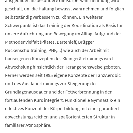
ausgebildet. Insbesondere die Körperwahrnehmung wird
geschult, um die Haltung bewusst wahrnehmen und folglich
selbstständig verbessern zu können. Ein weiterer
Schwerpunkt ist das Training der Koordination als Basis für
unsere Aufrichtung und Bewegung im Alltag. Aufgrund der
Methodenvielfalt (Pilates, Bartenieff, Brügger
Rückenschultraining, PNF,...) wie auch der Arbeit mit
hauseigenen Konzepten des Kleingerätetrainings wird
Abwechslung hinsichtlich der Herangehensweise geboten.
Ferner werden seit 1995 eigene Konzepte der TanzAerobic
und des Ausdauertrainings zur Steigerung der
Grundlagenausdauer und der Fettverbrennung in den
fortlaufenden Kurs integriert. Funktionelle Gymnastik- ein
effektives Konzept der Körperbildung mit einer garantiert
abwechslungsreichen und spaßorientierten Struktur in
familiärer Atmosphäre.