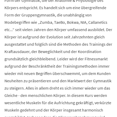
Form der Gymnastik, die der Anatomie & Physiologie des
Körpers entspricht. Es handelt sich um eine übergreifende
Form der Gruppengymnastik, die unabhängig von
Modebegriffen wie „Zumba, TaeBo, Bokwa, NIA, Callanetics
etc...“ seit vielen Jahren den Körper umfassend ausbildet. Der
Körper ist aufgrund der Evolution seit Jahrzehnten gleich
ausgestattet und folglich sind die Methoden des Trainings der
Kraftausdauer, der Beweglichkeit und der Koordination
grundsätzlich gleichbleibend. Leider wird der Fitnessmarkt
aufgrund der Beschränktheit der Trainingsmethoden immer
wieder mit neuen Begriffen überschwemmt, um dem Kunden
Neuheiten zu präsentieren und den Marktwert der Gymnastik
zu steigern. Alles in allem dreht es sich immer wieder um das
Gleiche - den menschlichen Körper. In diesem Kurs werden
wesentliche Muskeln für die Aufrichtung gekräftigt, verkürzte
Muskeln gedehnt und der Körper insgesamt harmonisch