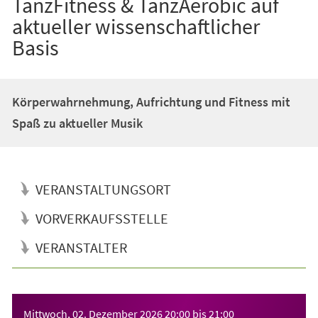
TanzFitness & TanzAerobic auf
aktueller wissenschaftlicher
Basis
Körperwahrnehmung, Aufrichtung und Fitness mit
Spaß zu aktueller Musik
VERANSTALTUNGSORT
VORVERKAUFSSTELLE
VERANSTALTER
Veranstaltungsinformationen
Mittwoch, 02. Dezember 2026
20:00
bis
21:00