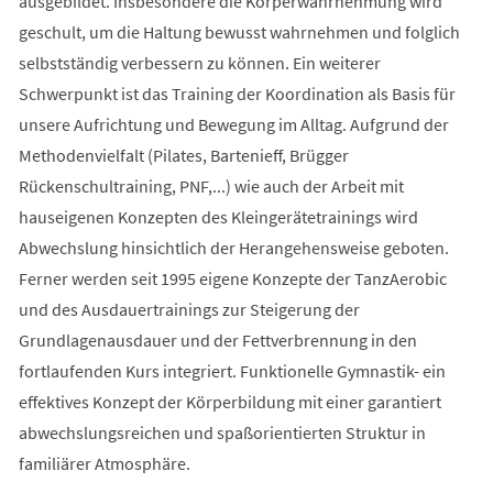
ausgebildet. Insbesondere die Körperwahrnehmung wird
geschult, um die Haltung bewusst wahrnehmen und folglich
selbstständig verbessern zu können. Ein weiterer
Schwerpunkt ist das Training der Koordination als Basis für
unsere Aufrichtung und Bewegung im Alltag. Aufgrund der
Methodenvielfalt (Pilates, Bartenieff, Brügger
Rückenschultraining, PNF,...) wie auch der Arbeit mit
hauseigenen Konzepten des Kleingerätetrainings wird
Abwechslung hinsichtlich der Herangehensweise geboten.
Ferner werden seit 1995 eigene Konzepte der TanzAerobic
und des Ausdauertrainings zur Steigerung der
Grundlagenausdauer und der Fettverbrennung in den
fortlaufenden Kurs integriert. Funktionelle Gymnastik- ein
effektives Konzept der Körperbildung mit einer garantiert
abwechslungsreichen und spaßorientierten Struktur in
familiärer Atmosphäre.