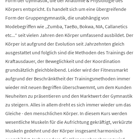
Form der Gymnastik, die der Anatomie & Physiologie des
Körpers entspricht. Es handelt sich um eine übergreifende
Form der Gruppengymnastik, die unabhängig von
Modebegriffen wie „Zumba, TaeBo, Bokwa, NIA, Callanetics
etc...“ seit vielen Jahren den Körper umfassend ausbildet. Der
Körper ist aufgrund der Evolution seit Jahrzehnten gleich
ausgestattet und folglich sind die Methoden des Trainings der
Kraftausdauer, der Beweglichkeit und der Koordination
grundsätzlich gleichbleibend. Leider wird der Fitnessmarkt
aufgrund der Beschränktheit der Trainingsmethoden immer
wieder mit neuen Begriffen überschwemmt, um dem Kunden
Neuheiten zu präsentieren und den Marktwert der Gymnastik
zu steigern. Alles in allem dreht es sich immer wieder um das
Gleiche - den menschlichen Körper. In diesem Kurs werden
wesentliche Muskeln für die Aufrichtung gekräftigt, verkürzte
Muskeln gedehnt und der Körper insgesamt harmonisch