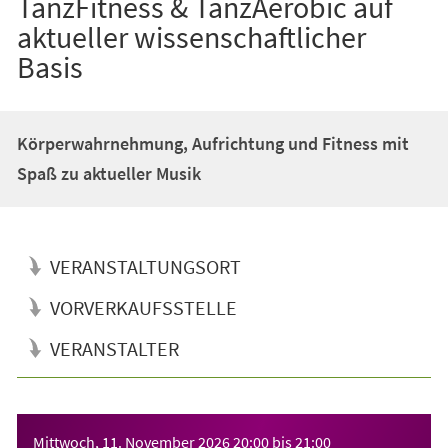
TanzFitness & TanzAerobic auf
aktueller wissenschaftlicher
Basis
Körperwahrnehmung, Aufrichtung und Fitness mit
Spaß zu aktueller Musik
VERANSTALTUNGSORT
VORVERKAUFSSTELLE
VERANSTALTER
Veranstaltungsinformationen
Mittwoch, 11. November 2026
20:00
bis
21:00