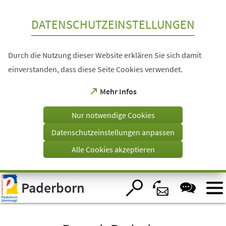
Inhalt anspringen
DATENSCHUTZEINSTELLUNGEN
Durch die Nutzung dieser Website erklären Sie sich damit
einverstanden, dass diese Seite Cookies verwendet.
(Öffnet
Mehr Infos
in
einem
Nur notwendige Cookies
neuen
Tab)
Datenschutzeinstellungen anpassen
Alle Cookies akzeptieren
Visuelle
Paderborn
Assistenzsoftware
öffnen.