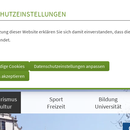
HUTZEINSTELLUNGEN
ung dieser Website erklären Sie sich damit einverstanden, dass die
ndet.
dige Cookies
Datenschutzeinstellungen anpassen
s akzeptieren
rismus
Sport
Bildung
ultur
Freizeit
Universität