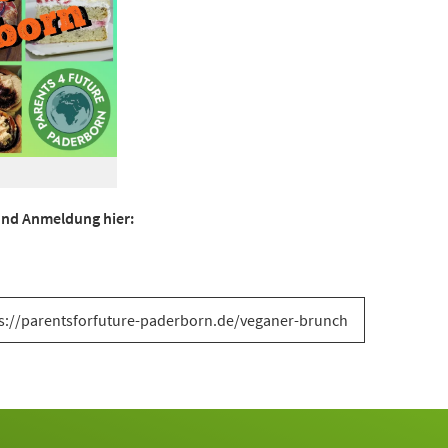
 und Anmeldung hier:
s://parentsforfuture-paderborn.de/veganer-brunch