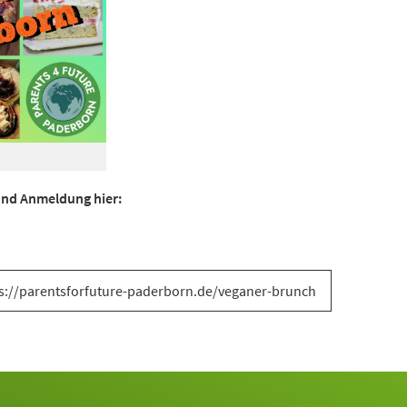
 und Anmeldung hier:
s://parentsforfuture-paderborn.de/veganer-brunch