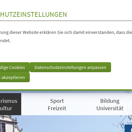
HUTZEINSTELLUNGEN
ung dieser Website erklären Sie sich damit einverstanden, dass die
ndet.
dige Cookies
Datenschutzeinstellungen anpassen
s akzeptieren
rismus
Sport
Bildung
ultur
Freizeit
Universität