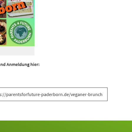
 und Anmeldung hier:
s://parentsforfuture-paderborn.de/veganer-brunch