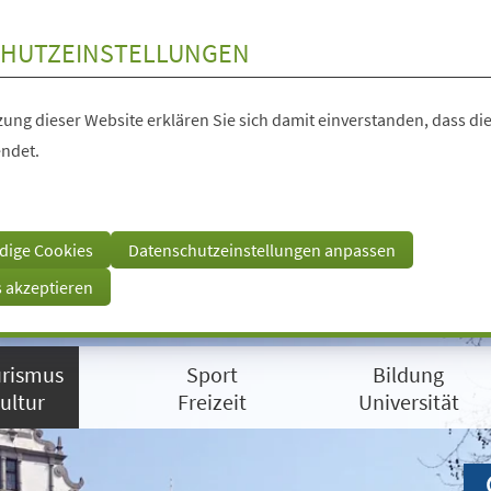
HUTZEINSTELLUNGEN
ung dieser Website erklären Sie sich damit einverstanden, dass die
ndet.
dige Cookies
Datenschutzeinstellungen anpassen
s akzeptieren
rismus
Sport
Bildung
ultur
Freizeit
Universität