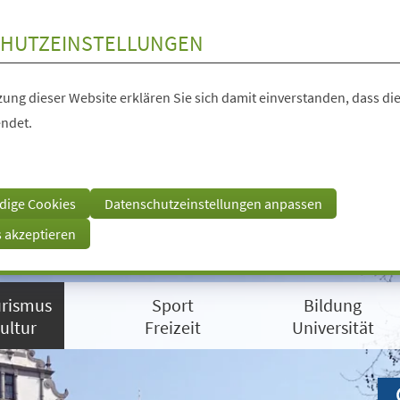
HUTZEINSTELLUNGEN
ung dieser Website erklären Sie sich damit einverstanden, dass die
ndet.
dige Cookies
Datenschutzeinstellungen anpassen
s akzeptieren
rismus
Sport
Bildung
ultur
Freizeit
Universität