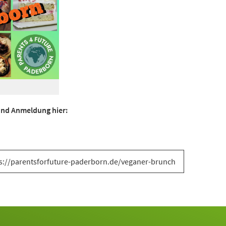
 und Anmeldung hier:
s://parentsforfuture-paderborn.de/veganer-brunch