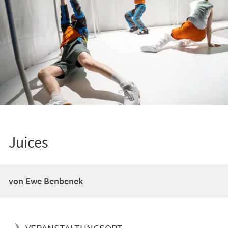
Juices
von Ewe Benbenek