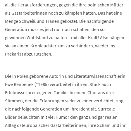
all die Herausforderungen, gegen die ihre polnischen Mütter
als Gastarbeiterinnen noch zu kämpfen hatten. Das hat eine
Menge Schweiß und Tränen gekostet. Die nachfolgende
Generation muss es jetzt nur noch schaffen, den so
gewonnen Wohlstand zu halten – mit aller Kraft! Also hängen
sie an einem Kronleuchter, um zu verhindern, wieder ins
Prekariat abzurutschen.
Die in Polen geborene Autorin und Literaturwissenschaftlerin
Ewe Benbenek (*1985) verarbeitet in ihrem Stück auch
Erlebnisse ihrer eigenen Familie. In einem Chor aus drei
Stimmen, der die Erfahrungen vieler zu einer verdichtet, ringt
die nachfolgende Generation um ihre Identität. Surreale
Bilder beleuchten mit viel Humor den ganz und gar realen
Alltag osteuropäischer Gastarbeiterinnen, ihre Scham und ihr