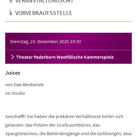
VERANSTALTUNGSORT
VORVERKAUFSSTELLE
Veranstaltungsinformationen
Dienstag, 23. Dezember 2025
19:30
Theater Paderborn Westfälische Kammerspiele
Juices
von Ewe Benbenek
im Studio
Geschafft! Sie haben die prekären Verhältnisse hinter sich
gelassen: das Putzen der Großraumbüros, das
Spargelstechen, die Behördengänge und die Geldsorgen, also