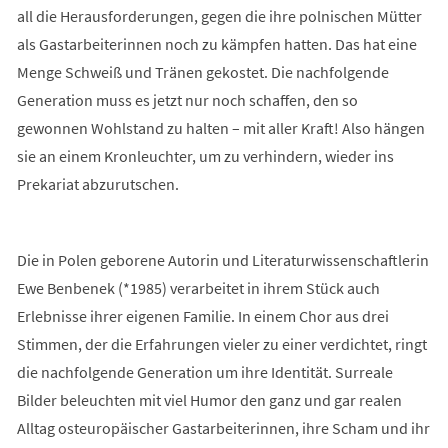
all die Herausforderungen, gegen die ihre polnischen Mütter
als Gastarbeiterinnen noch zu kämpfen hatten. Das hat eine
Menge Schweiß und Tränen gekostet. Die nachfolgende
Generation muss es jetzt nur noch schaffen, den so
gewonnen Wohlstand zu halten – mit aller Kraft! Also hängen
sie an einem Kronleuchter, um zu verhindern, wieder ins
Prekariat abzurutschen.
Die in Polen geborene Autorin und Literaturwissenschaftlerin
Ewe Benbenek (*1985) verarbeitet in ihrem Stück auch
Erlebnisse ihrer eigenen Familie. In einem Chor aus drei
Stimmen, der die Erfahrungen vieler zu einer verdichtet, ringt
die nachfolgende Generation um ihre Identität. Surreale
Bilder beleuchten mit viel Humor den ganz und gar realen
Alltag osteuropäischer Gastarbeiterinnen, ihre Scham und ihr