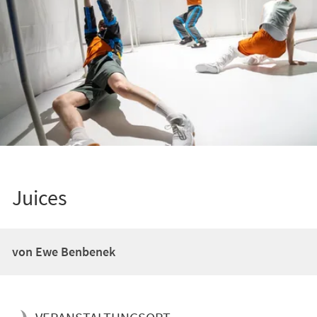
Juices
von Ewe Benbenek