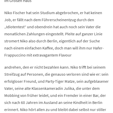
im Großen Haus
Niko Fischer hat sein Studium abgebrochen, er hat keinen
Job, er fällt nach dem Führerscheinentzug durch den
„Idiotentest“ und obendrein hat auch noch sein Vater die
monatlichen Zahlungen eingestellt. Pleite auf ganzer Linie
stromert Niko also durch Berlin, eigentlich auf der Suche
nach einem einfachen Kaffee, doch man will ihm nur Hafer-
Frappuccino mit extravagantem Flavour
andrehen, den er nicht bezahlen kann. Niko trifft bei seinem
Streifzug auf Personen, die genauso verloren sind wie er: sein
erfolgloser Freund, und Party-Tiger Matze, sein aufgeblasener
Vater, seine alte Klassenkameradin Julika, die unter dem
Mobbing von früher leidet, und ein Fremder in einer Bar, der
sich nach 60 Jahren im Ausland an seine Kindheit in Berlin
erinnert. Niko hört allen zu und bleibt dabei selbst nur stiller