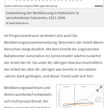
Entwicklung der Bevölkerung in Paderborn in
verschiedenen Szenarien, 2011-2045
© Stadt Paderborn
Im Prognosezeitraum verändert sich auch die
Bevölkerungszusammensetzung: Besonders der Anteil älterer
Menschen steigt deutlich. Mit dem Eintritt der sogenannten
Babyboomer-Generation ins Seniorenalter wächst zunächst
der Anteil der 65- bis unter 80-Jährigen überdurchschnittlich.
Der Anteil der über 80-Jährigen war bereits in den letzten
Jahren stark gestiegen, und dieser Trend setzt sich fort.
Bevölkerungswachstum und
Wohnraumbedarf entwickeln
sich nicht proportional. Der
Wohnungsbedarf liegt höher