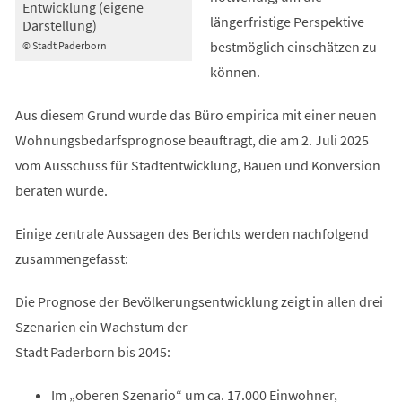
Entwicklung (eigene
längerfristige Perspektive
Darstellung)
bestmöglich einschätzen zu
© Stadt Paderborn
können.
Aus diesem Grund wurde das Büro empirica mit einer neuen
Wohnungsbedarfsprognose beauftragt, die am 2. Juli 2025
vom Ausschuss für Stadtentwicklung, Bauen und Konversion
beraten wurde.
Einige zentrale Aussagen des Berichts werden nachfolgend
zusammengefasst:
Die Prognose der Bevölkerungsentwicklung zeigt in allen drei
Szenarien ein Wachstum der
Stadt Paderborn bis 2045:
Im „oberen Szenario“ um ca. 17.000 Einwohner,